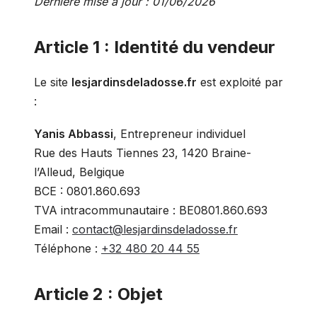
Dernière mise à jour : 01/06/2026
Article 1 : Identité du vendeur
Le site
lesjardinsdeladosse.fr
est exploité par
:
Yanis Abbassi
, Entrepreneur individuel
Rue des Hauts Tiennes 23, 1420 Braine-
l’Alleud, Belgique
BCE : 0801.860.693
TVA intracommunautaire : BE0801.860.693
Email :
contact@lesjardinsdeladosse.fr
Téléphone :
+32 480 20 44 55
Article 2 : Objet