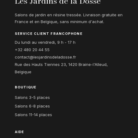
Les Jardins de la Dosse
Salons de jardin en résine tressée. Livraison gratuite en
France et en Belgique, sans minimum d'achat.
SERVICE CLIENT FRANCOPHONE
Du lundi au vendredi, 9 h - 17 h
+32 480 20 44 55
contact@lesjardinsdeladosse.fr
Rue des Hauts Tiennes 23, 1420 Braine-l'Alleud,
Belgique
BOUTIQUE
Salons 3-5 places
Salons 6-8 places
Salons 11-14 places
AIDE