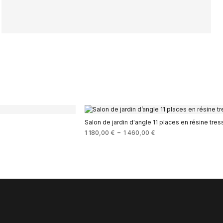
Salon de jardin d'angle 11 places en résine tr
1 180,00
€
–
1 460,00
€