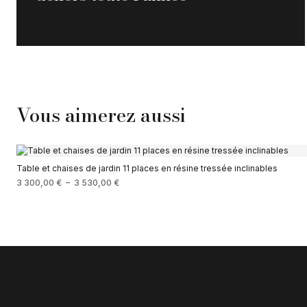
VOIR TOUTE LA BOUTIQUE →
Vous aimerez aussi
Table et chaises de jardin 11 places en résine tressée inclinables
3 300,00
€
–
3 530,00
€