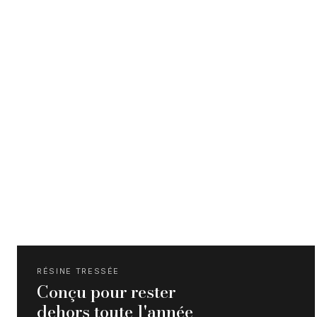
RÉSINE TRESSÉE
Conçu pour rester
dehors toute l'année