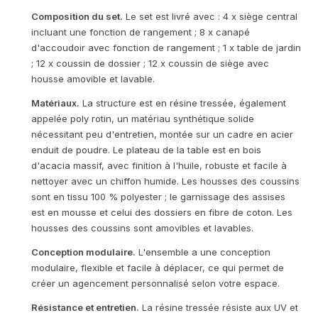
Composition du set.
Le set est livré avec : 4 x siège central
incluant une fonction de rangement ; 8 x canapé
d'accoudoir avec fonction de rangement ; 1 x table de jardin
; 12 x coussin de dossier ; 12 x coussin de siège avec
housse amovible et lavable.
Matériaux.
La structure est en résine tressée, également
appelée poly rotin, un matériau synthétique solide
nécessitant peu d'entretien, montée sur un cadre en acier
enduit de poudre. Le plateau de la table est en bois
d'acacia massif, avec finition à l'huile, robuste et facile à
nettoyer avec un chiffon humide. Les housses des coussins
sont en tissu 100 % polyester ; le garnissage des assises
est en mousse et celui des dossiers en fibre de coton. Les
housses des coussins sont amovibles et lavables.
Conception modulaire.
L'ensemble a une conception
modulaire, flexible et facile à déplacer, ce qui permet de
créer un agencement personnalisé selon votre espace.
Résistance et entretien.
La résine tressée résiste aux UV et