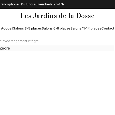
 francophone · Du lundi au vendredi, 9h-17h
Les Jardins de la Dosse
Accueil
Salons 3-5 places
Salons 6-8 places
Salons 11-14 places
Contact
sée avec rangement intégré