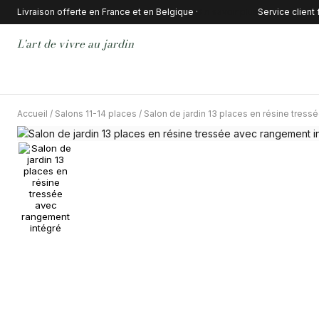
Livraison offerte en France et en Belgique ·
En savoir plus
Service client
L'art de vivre au jardin
Accueil
/
Salons 11-14 places
/ Salon de jardin 13 places en résine tres