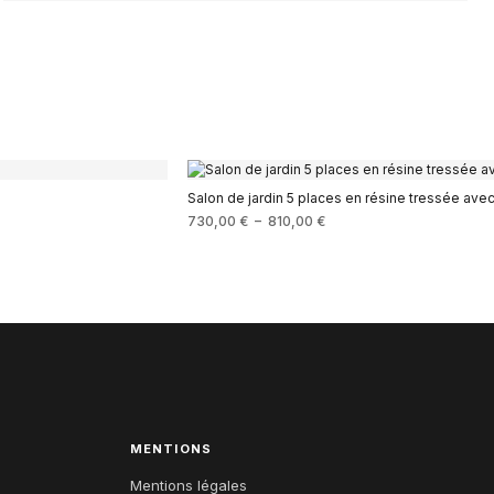
Salon de jardin 5 places en résine tressée ave
730,00
€
–
810,00
€
MENTIONS
Mentions légales