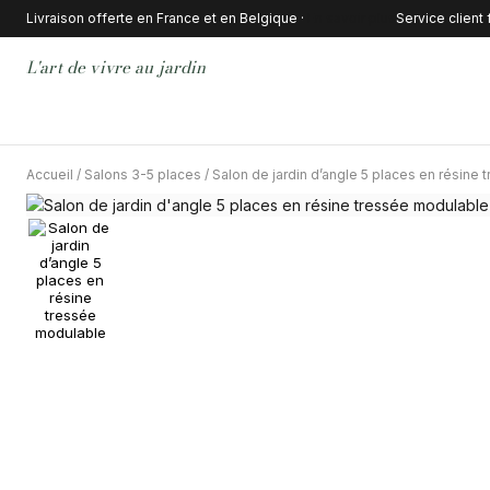
Livraison offerte en France et en Belgique ·
En savoir plus
Service client
L'art de vivre au jardin
Accueil
/
Salons 3-5 places
/ Salon de jardin d’angle 5 places en résine