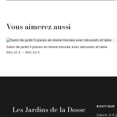
Vous aimerez aussi
Salon de jardin 5 places en résine tressée avec tabourets et table
880,00
€
–
890,00
€
Les Jardins de la Dosse
BOUTIQUE
Salons 3-5 