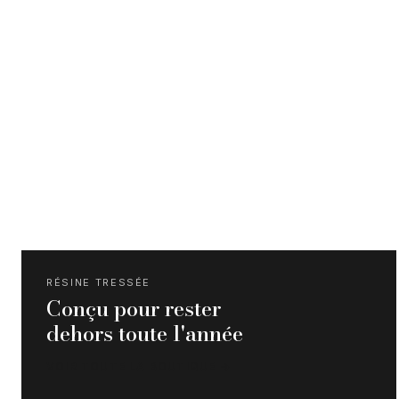
RÉSINE TRESSÉE
Conçu pour rester
dehors toute l'année
VOIR TOUTE LA BOUTIQUE →