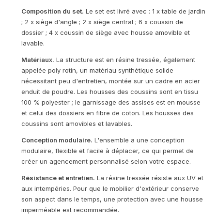
Composition du set.
Le set est livré avec : 1 x table de jardin
; 2 x siège d'angle ; 2 x siège central ; 6 x coussin de
dossier ; 4 x coussin de siège avec housse amovible et
lavable.
Matériaux.
La structure est en résine tressée, également
appelée poly rotin, un matériau synthétique solide
nécessitant peu d'entretien, montée sur un cadre en acier
enduit de poudre. Les housses des coussins sont en tissu
100 % polyester ; le garnissage des assises est en mousse
et celui des dossiers en fibre de coton. Les housses des
coussins sont amovibles et lavables.
Conception modulaire.
L'ensemble a une conception
modulaire, flexible et facile à déplacer, ce qui permet de
créer un agencement personnalisé selon votre espace.
Résistance et entretien.
La résine tressée résiste aux UV et
aux intempéries. Pour que le mobilier d'extérieur conserve
son aspect dans le temps, une protection avec une housse
imperméable est recommandée.